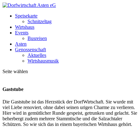
Speisekarte
Schnitzeltag
Wirtshaus
Events
Busreisen
Asten
Genossenschaft
Aktuelles
Wirtshausmusik
Seite wählen
Gaststube
Die Gaststube ist das Herzstück der DorfWirtschaft. Sie wurde mit
viel Liebe renoviert, ohne dabei seinen urigen Charme zu verlieren.
Hier wird in gemütlicher Runde gespeist, getrunken und gelacht. Sie
beherbergt zudem mehrere Stammtische und die Salzachtaler
Schützen. So wie sich das in einem bayerischen Wirtshaus gehört.