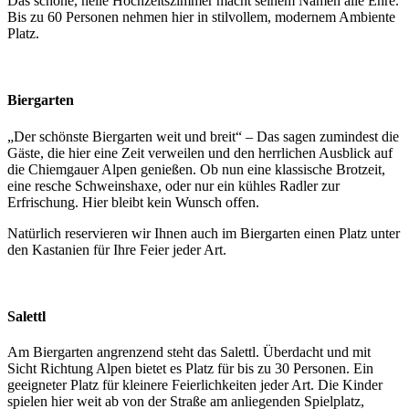
Das schöne, helle Hochzeitszimmer macht seinem Namen alle Ehre.
Bis zu 60 Personen nehmen hier in stilvollem, modernem Ambiente
Platz.
Biergarten
„Der schönste Biergarten weit und breit“ – Das sagen zumindest die
Gäste, die hier eine Zeit verweilen und den herrlichen Ausblick auf
die Chiemgauer Alpen genießen. Ob nun eine klassische Brotzeit,
eine resche Schweinshaxe, oder nur ein kühles Radler zur
Erfrischung. Hier bleibt kein Wunsch offen.
Natürlich reservieren wir Ihnen auch im Biergarten einen Platz unter
den Kastanien für Ihre Feier jeder Art.
Salettl
Am Biergarten angrenzend steht das Salettl. Überdacht und mit
Sicht Richtung Alpen bietet es Platz für bis zu 30 Personen. Ein
geeigneter Platz für kleinere Feierlichkeiten jeder Art. Die Kinder
spielen hier weit ab von der Straße am anliegenden Spielplatz,