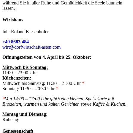
während Sie in aller Ruhe und Gemütlichkeit die Seele baumeln
lassen.
Wirtshaus
Inh. Roland Kiesenhofer
+49 8683 484
wirt@dorfwirtschaft-asten.com
Öffnungszeiten von 4. April bis 25. Oktober:
Mittwoch bis Sonntag:
11:00 – 23:00 Uhr
Küchenzeiten:
Mittwoch bis Samstag: 11:30 – 21:00 Uhr
*
Sonntag: 11:30 – 20:30 Uhr
*
*
Von 14:00 – 17:00 Uhr gibt’s eine kleinere Speisekarte mit
Brotzeiten, warmen und kalten Gerichten sowie Kaffee & Kuchen.
Montag und Dienstag:
Ruhetag
Genossenschaft